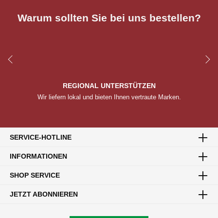
Warum sollten Sie bei uns bestellen?
REGIONAL UNTERSTÜTZEN
Wir liefern lokal und bieten Ihnen vertraute Marken.
SERVICE-HOTLINE
ZUSTELLUNG IN IHREM GEBIET
INFORMATIONEN
Lassen Sie sich Ihre Bestellung bequem nach Hause
liefern.
SHOP SERVICE
JETZT ABONNIEREN