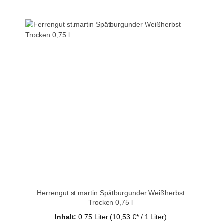
Herrengut st.martin Spätburgunder Weißherbst
Trocken 0,75 l
Inhalt:
0.75 Liter
(10,53 €* / 1 Liter)