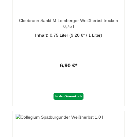
Cleebronn Sankt M Lemberger Weißherbst trocken
0,75 l
Inhalt:
0.75 Liter
(9,20 €* / 1 Liter)
6,90 €*
In den Warenkorb