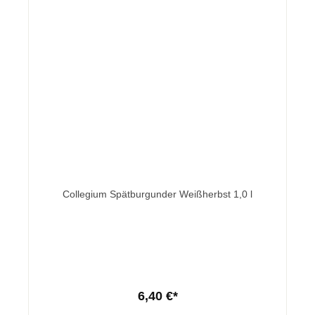
Collegium Spätburgunder Weißherbst 1,0 l
6,40 €*