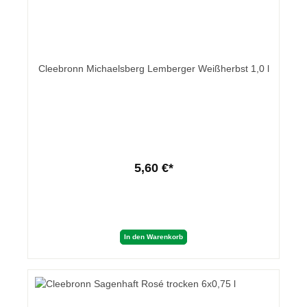
Cleebronn Michaelsberg Lemberger Weißherbst 1,0 l
5,60 €*
In den Warenkorb