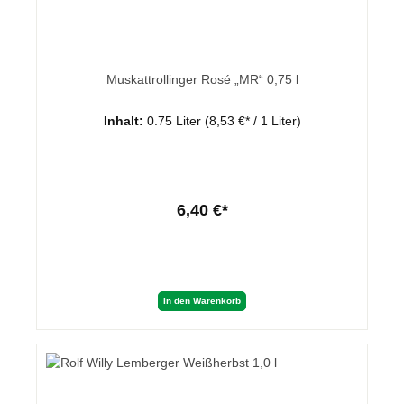
Muskattrollinger Rosé „MR“ 0,75 l
Inhalt:
0.75 Liter
(8,53 €* / 1 Liter)
6,40 €*
In den Warenkorb