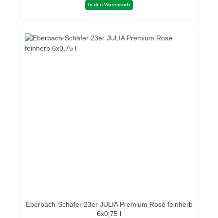
In den Warenkorb
Eberbach-Schäfer 23er JULIA Premium Rosé feinherb
6x0,75 l