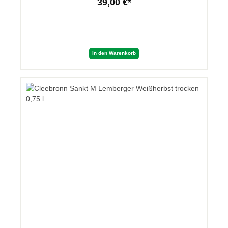
39,00 €*
In den Warenkorb