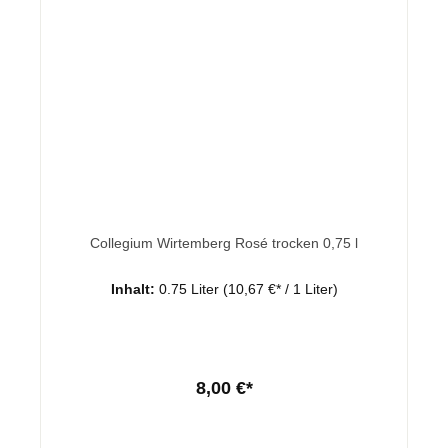
Collegium Wirtemberg Rosé trocken 0,75 l
Inhalt:
0.75 Liter
(10,67 €* / 1 Liter)
8,00 €*