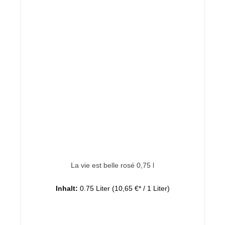
La vie est belle rosé 0,75 l
Inhalt:
0.75 Liter
(10,65 €* / 1 Liter)