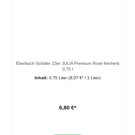
Eberbach-Schäfer 23er JULIA Premium Rosé feinherb
0,75 l
Inhalt:
0.75 Liter
(9,07 €* / 1 Liter)
6,80 €*