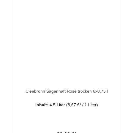
Cleebronn Sagenhaft Rosé trocken 6x0,75 l
Inhalt:
4.5 Liter
(8,67 €* / 1 Liter)