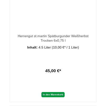
Herrengut st.martin Spätburgunder Weißherbst
Trocken 6x0,75 l
Inhalt:
4.5 Liter
(10,00 €* / 1 Liter)
45,00 €*
In den Warenkorb