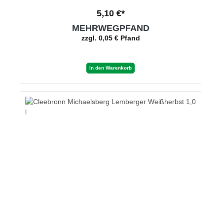
5,10 €*
MEHRWEGPFAND
zzgl. 0,05 € Pfand
In den Warenkorb