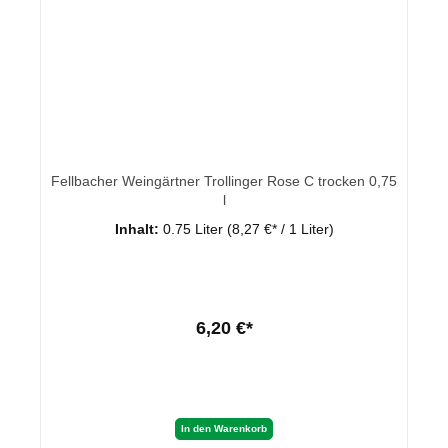
Fellbacher Weingärtner Trollinger Rose C trocken 0,75
l
Inhalt:
0.75 Liter
(8,27 €* / 1 Liter)
6,20 €*
In den Warenkorb