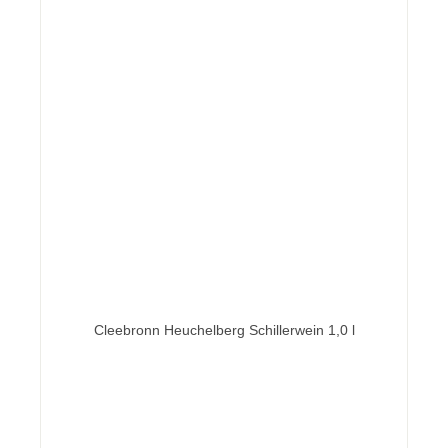
Cleebronn Heuchelberg Schillerwein 1,0 l