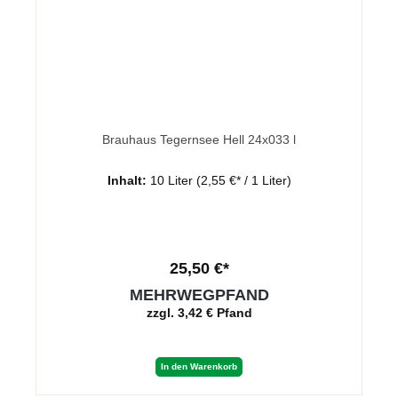
Brauhaus Tegernsee Hell 24x033 l
Inhalt:
10 Liter
(2,55 €* / 1 Liter)
25,50 €*
MEHRWEGPFAND
zzgl. 3,42 € Pfand
In den Warenkorb