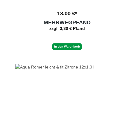
13,00 €*
MEHRWEGPFAND
zzgl. 3,30 € Pfand
In den Warenkorb