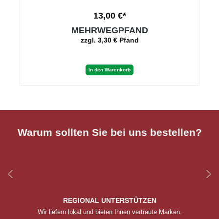
13,00 €*
MEHRWEGPFAND
zzgl. 3,30 € Pfand
In den Warenkorb
Warum sollten Sie bei uns bestellen?
REGIONAL UNTERSTÜTZEN
Wir liefern lokal und bieten Ihnen vertraute Marken.