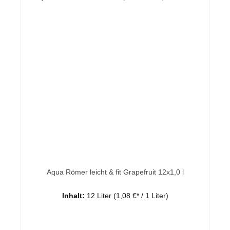
Aqua Römer leicht & fit Grapefruit 12x1,0 l
Inhalt:
12 Liter
(1,08 €* / 1 Liter)