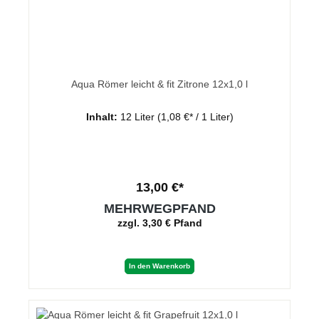
Aqua Römer leicht & fit Zitrone 12x1,0 l
Inhalt:
12 Liter
(1,08 €* / 1 Liter)
13,00 €*
MEHRWEGPFAND
zzgl. 3,30 € Pfand
In den Warenkorb