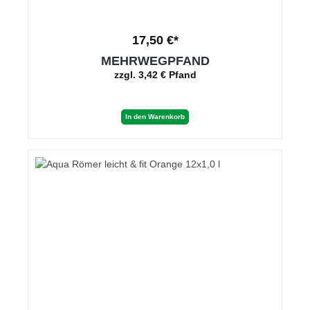
17,50 €*
MEHRWEGPFAND
zzgl. 3,42 € Pfand
In den Warenkorb