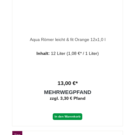
Aqua Römer leicht & fit Orange 12x1,0 l
Inhalt:
12 Liter
(1,08 €* / 1 Liter)
13,00 €*
MEHRWEGPFAND
zzgl. 3,30 € Pfand
In den Warenkorb
Tipp