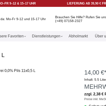
O–FR 9–12 & 15–17 UHR
LIEFERUNG AB 39,90 € F
Brauchen Sie Hilfe? Rufen Sie un
e da: Mo-Fr 9-12 und 15-17 Uhr
(+49) 07158-2327
ere Favoriten
Dienstleistungen
Abholmarkt
Über 
 L
14,00 €
Inhalt:
5.5 Lit
MEHR
zzgl. 2,38 €
Preise inkl. MwS