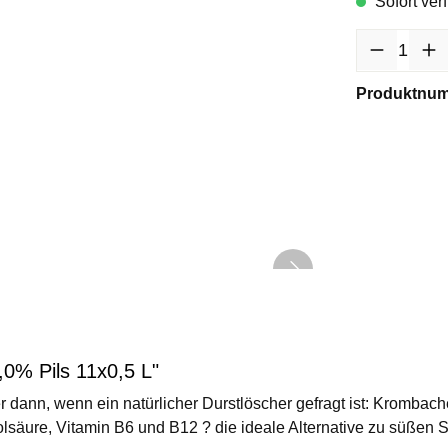
Sofort verf
Produktnu
,0% Pils 11x0,5 L"
dann, wenn ein natürlicher Durstlöscher gefragt ist: Krombache
lsäure, Vitamin B6 und B12 ? die ideale Alternative zu süßen