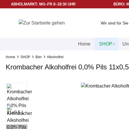
ABHOLMARKT: MO–FR 8–18:30 UHR
BÜRO: M
Wir sind für Si
Home
SHOP
Uns
Home
SHOP
Bier
Alkoholfrei
Krombacher Alkoholfrei 0,0% Pils 11x0,5