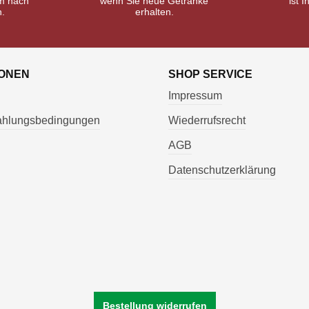
m nach
wenn Sie neue Getränke
ist I
n.
erhalten.
IONEN
SHOP SERVICE
Impressum
Zahlungsbedingungen
Wiederrufsrecht
AGB
Datenschutzerklärung
Bestellung widerrufen