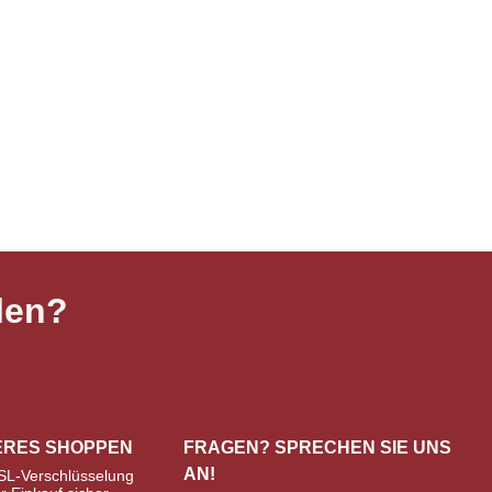
len?
ERES SHOPPEN
FRAGEN? SPRECHEN SIE UNS
AN!
SL-Verschlüsselung