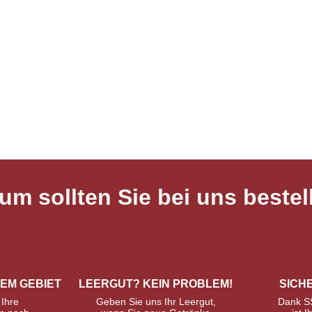
um sollten Sie bei uns bestel
REM GEBIET
LEERGUT? KEIN PROBLEM!
SICH
 Ihre
Geben Sie uns Ihr Leergut,
Dank S