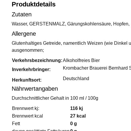
Produktdetails
Zutaten
Wasser, GERSTENMALZ, Gärungskohlensäure, Hopfen, 
Allergene
Glutenhaltiges Getreide, namentlich Weizen (wie Dinkel
ausgenommen;
Verkehrsbezeichnung:
Alkoholfreies Bier
Krombacher Brauerei Bernhard 
Inverkehrbringer:
Deutschland
Herkunftsort:
Nährwertangaben
Durchschnittlicher Gehalt in 100 ml / 100g
Brennwert kj:
116 kj
Brennwert kcal
27 kcal
Fett
0 g