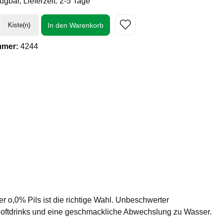
ügbar, Lieferzeit: 2-5 Tage
In den Warenkorb
Kiste(n)
mmer:
4244
r o,0% Pils ist die richtige Wahl. Unbeschwerter
 Softdrinks und eine geschmackliche Abwechslung zu Wasser.