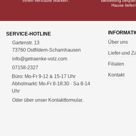
Ihnen vertraute Marken.
Bestellung beque
Hause liefer
INFORMAT
SERVICE-HOTLINE
Über uns
Gartenstr. 13
73760 Ostfildern-Scharnhausen
Liefer-und 
info@getraenke-volz.com
Filialen
07158-2327
Kontakt
Büro: Mo-Fr 9-12 & 15-17 Uhr
Abholmarkt: Mo-Fr 8-18:30 · Sa 8-14
Uhr
Oder über unser
Kontaktformular
.