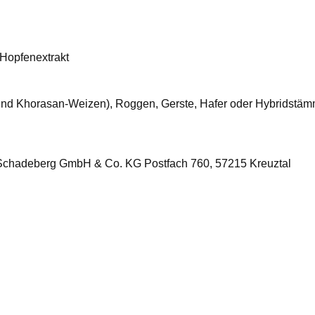
Hopfenextrakt
 und Khorasan-Weizen), Roggen, Gerste, Hafer oder Hybridstäm
Schadeberg GmbH & Co. KG Postfach 760, 57215 Kreuztal