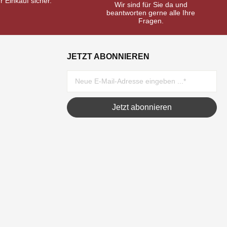
hr Einkauf sicher.
Wir sind für Sie da und
beantworten gerne alle Ihre
Fragen.
JETZT ABONNIEREN
Jetzt abonnieren