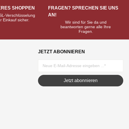
ERES SHOPPEN
FRAGEN? SPRECHEN SIE UNS
AN!
SL-Verschlüsselung
hr Einkauf sicher.
Wir sind für Sie da und
beantworten gerne alle Ihre
Fragen.
JETZT ABONNIEREN
Jetzt abonnieren