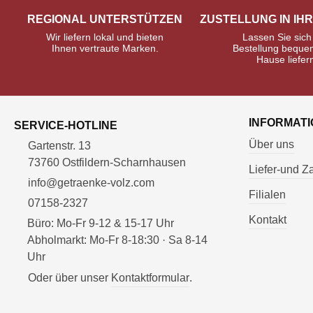
REGIONAL UNTERSTÜTZEN
ZUSTELLUNG IN IH
Wir liefern lokal und bieten
Lassen Sie sich
Ihnen vertraute Marken.
Bestellung beque
Hause liefer
INFORMAT
SERVICE-HOTLINE
Über uns
Gartenstr. 13
73760 Ostfildern-Scharnhausen
Liefer-und 
info@getraenke-volz.com
Filialen
07158-2327
Kontakt
Büro: Mo-Fr 9-12 & 15-17 Uhr
Abholmarkt: Mo-Fr 8-18:30 · Sa 8-14
Uhr
Oder über unser
Kontaktformular
.