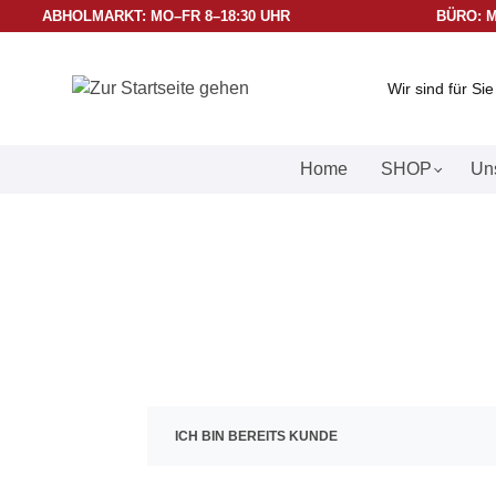
ABHOLMARKT: MO–FR 8–18:30 UHR
BÜRO: M
Wir sind für Si
Home
SHOP
Uns
ICH BIN BEREITS KUNDE