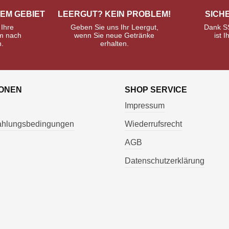
REM GEBIET
LEERGUT? KEIN PROBLEM!
SICH
 Ihre
Geben Sie uns Ihr Leergut,
Dank S
m nach
wenn Sie neue Getränke
ist I
n.
erhalten.
IONEN
SHOP SERVICE
Impressum
Zahlungsbedingungen
Wiederrufsrecht
AGB
Datenschutzerklärung