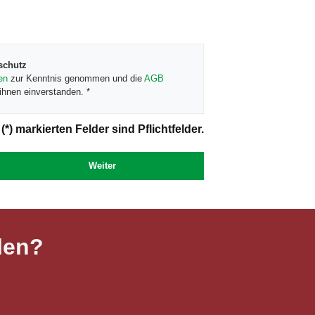
schutz
en
zur Kenntnis genommen und die
AGB
ihnen einverstanden. *
(*) markierten Felder sind Pflichtfelder.
Weiter
len?