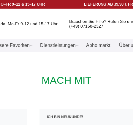
O–FR 9–12 & 15–17 UHR
LIEFERUNG AB 39,90 € F
Brauchen Sie Hilfe? Rufen Sie un
e da: Mo-Fr 9-12 und 15-17 Uhr
(+49) 07158-2327
ere Favoriten
Dienstleistungen
Abholmarkt
Über 
MACH MIT
ICH BIN NEUKUNDE!