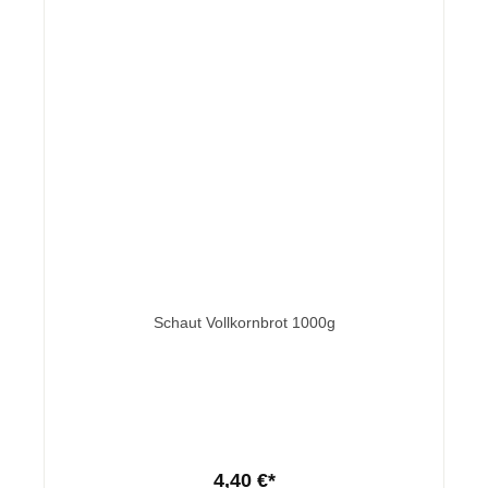
Schaut Vollkornbrot 1000g
4,40 €*