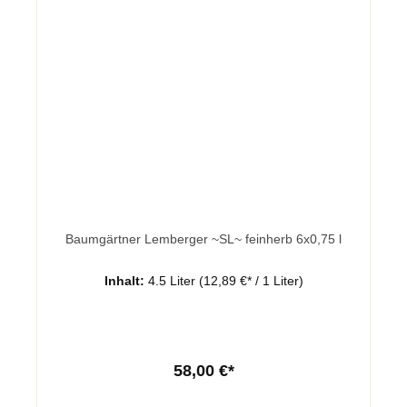
Baumgärtner Lemberger ~SL~ feinherb 6x0,75 l
Inhalt:
4.5 Liter
(12,89 €* / 1 Liter)
58,00 €*