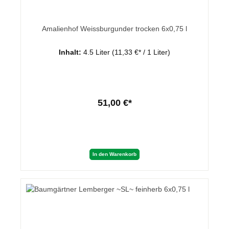
Amalienhof Weissburgunder trocken 6x0,75 l
Inhalt:
4.5 Liter
(11,33 €* / 1 Liter)
51,00 €*
In den Warenkorb