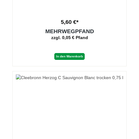
5,60 €*
MEHRWEGPFAND
zzgl. 0,05 € Pfand
In den Warenkorb