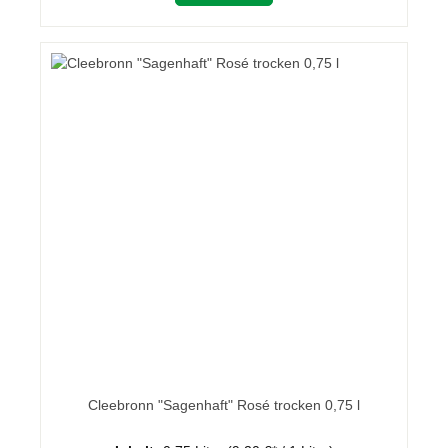
Cleebronn "Sagenhaft" Rosé trocken 0,75 l