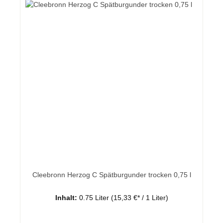
Cleebronn Herzog C Spätburgunder trocken 0,75 l
Inhalt:
0.75 Liter
(15,33 €* / 1 Liter)