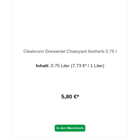
Cleebronn Dreiviertel Chatoyant feinherb 0,75 l
Inhalt:
0.75 Liter
(7,73 €* / 1 Liter)
5,80 €*
In den Warenkorb