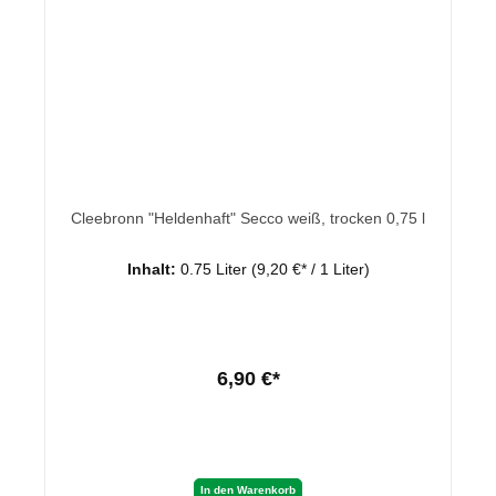
Cleebronn "Heldenhaft" Secco weiß, trocken 0,75 l
Inhalt:
0.75 Liter
(9,20 €* / 1 Liter)
6,90 €*
In den Warenkorb