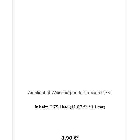
Amalienhof Weissburgunder trocken 0,75 l
Inhalt:
0.75 Liter
(11,87 €* / 1 Liter)
8,90 €*