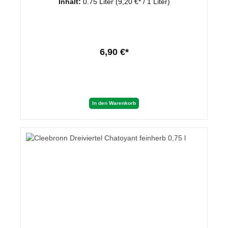
Inhalt:
0.75 Liter
(9,20 €* / 1 Liter)
6,90 €*
In den Warenkorb