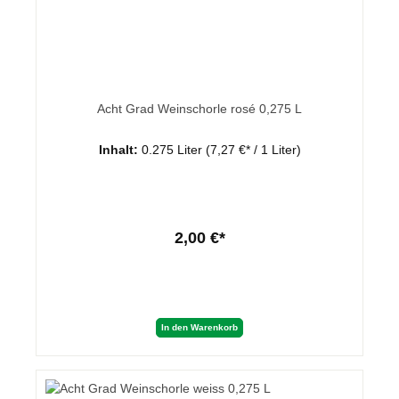
Acht Grad Weinschorle rosé 0,275 L
Inhalt:
0.275 Liter
(7,27 €* / 1 Liter)
2,00 €*
In den Warenkorb