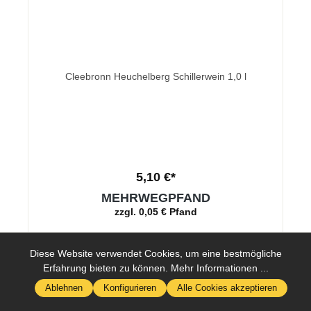
Cleebronn Heuchelberg Schillerwein 1,0 l
5,10 €*
MEHRWEGPFAND
zzgl. 0,05 € Pfand
Diese Website verwendet Cookies, um eine bestmögliche
In den Warenkorb
Erfahrung bieten zu können.
Mehr Informationen ...
Wer
Ablehnen
Konfigurieren
Alle Cookies akzeptieren