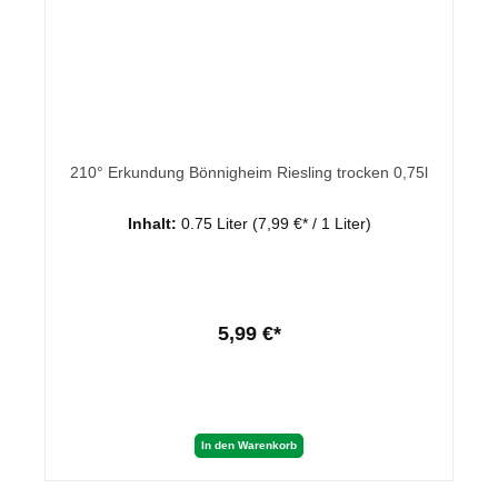
210° Erkundung Bönnigheim Riesling trocken 0,75l
Inhalt:
0.75 Liter
(7,99 €* / 1 Liter)
5,99 €*
In den Warenkorb