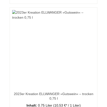
2023er Kreation ELLWANGER »Gutswein« – trocken
0,75 l
Inhalt:
0.75 Liter
(10,53 €* / 1 Liter)