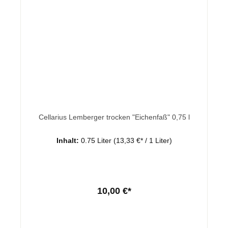
Cellarius Lemberger trocken "Eichenfaß" 0,75 l
Inhalt:
0.75 Liter
(13,33 €* / 1 Liter)
10,00 €*