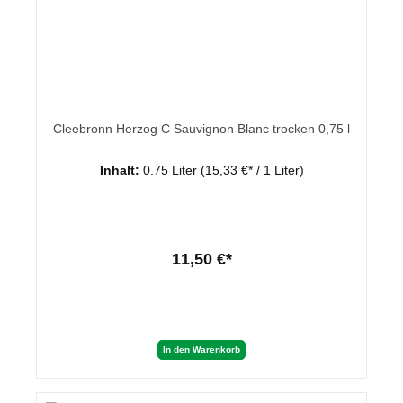
Cleebronn Herzog C Sauvignon Blanc trocken 0,75 l
Inhalt:
0.75 Liter
(15,33 €* / 1 Liter)
11,50 €*
In den Warenkorb