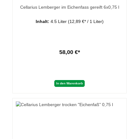
Cellarius Lemberger im Eichenfass gereift 6x0,75 l
Inhalt:
4.5 Liter
(12,89 €* / 1 Liter)
58,00 €*
In den Warenkorb