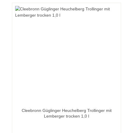
Cleebronn Güglinger Heuchelberg Trollinger mit
Lemberger trocken 1,0 l